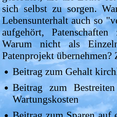
sich selbst zu sorgen. W
Lebensunterhalt auch so "v
aufgehört, Patenschaften 
Warum nicht als Einzeln
Patenprojekt übernehmen? 
Beitrag zum Gehalt kirchl
Beitrag zum Bestreite
Wartungskosten
Beitrag zum Sparen auf e