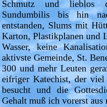
Schmutz und lieblos 
Sundumbilis bis hin nac
entstanden, Slums mit Hütt
Karton, Plastikplanen und 
Wasser, keine Kanalisati
aktivste Gemeinde, St. Bene
300 und mehr Leuten geram
eifriger Katechist, der vie
besucht und die Gottesdie
Gehalt muß ich vorerst aus 