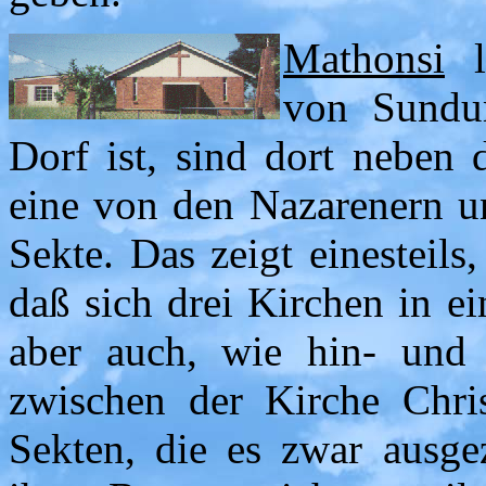
Mathonsi
li
von Sundum
Dorf ist, sind dort neben 
eine von den Nazarenern un
Sekte. Das zeigt einesteils
daß sich drei Kirchen in e
aber auch, wie hin- und 
zwischen der Kirche Chri
Sekten, die es zwar ausgez