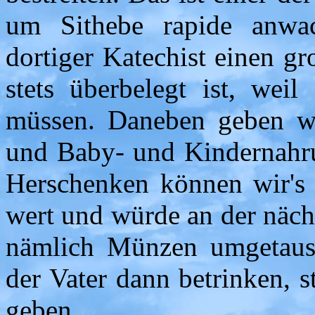
um Sithebe rapide anwa
dortiger Katechist einen g
stets überbelegt ist, wei
müssen. Daneben geben wi
und Baby- und Kindernahrun
Herschenken können wir's 
wert und würde an der näch
nämlich Münzen umgetaus
der Vater dann betrinken, 
geben.