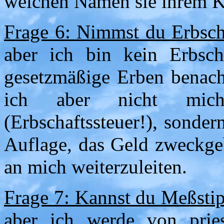
welchen Namen sie ihrem K
Frage 6: Nimmst du Erbsch
aber ich bin kein Erbsch
gesetzmäßige Erben benacht
ich aber nicht mich
(Erbschaftssteuer!), sondern
Auflage, das Geld zweckge
an mich weiterzuleiten.
Frage 7: Kannst du Meßsti
aber ich werde von pries