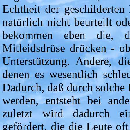
Echtheit der geschilderten
natürlich nicht beurteilt 
bekommen eben die, d
Mitleidsdrüse drücken - o
Unterstützung. Andere, di
denen es wesentlich schlec
Dadurch, daß durch solche 
werden, entsteht bei and
zuletzt wird dadurch ei
gefördert, die die Leute of