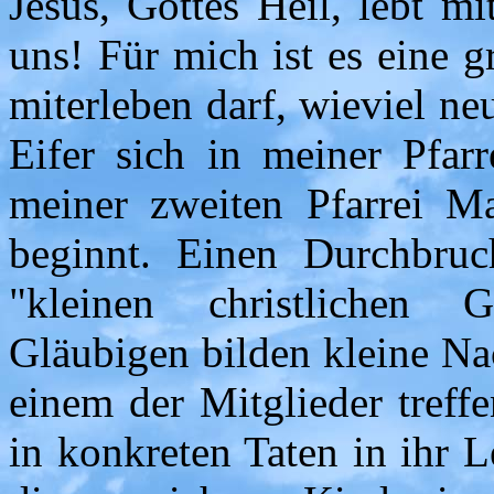
Jesus, Gottes Heil, lebt m
uns! Für mich ist es eine g
miterleben darf, wieviel n
Eifer sich in meiner Pfarr
meiner zweiten Pfarrei Ma
beginnt. Einen Durchbru
"kleinen christlichen 
Gläubigen bilden kleine Na
einem der Mitglieder treffe
in konkreten Taten in ihr 