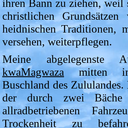
ihren Bann zu ziehen, weil 
christlichen Grundsätzen 
heidnischen Traditionen, 
versehen, weiterpflegen.
Meine abgelegenste Au
kwaMagwaza
mitten i
Buschland des Zululandes.
der durch zwei Bäche 
allradbetriebenen Fahrz
Trockenheit zu befah