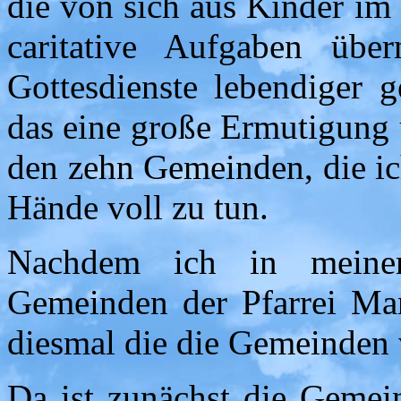
die von sich aus Kinder im 
caritative Aufgaben übe
Gottesdienste lebendiger g
das eine große Ermutigung 
den zehn Gemeinden, die ic
Hände voll zu tun.
Nachdem ich in meinem
Gemeinden der Pfarrei Mang
diesmal die die Gemeinden
Da ist zunächst die Geme