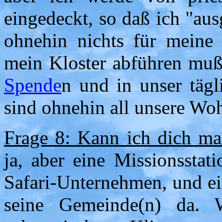
eingedeckt, so daß ich "au
ohnehin nichts für meine 
mein Kloster abführen muß.
Spende
n und in unser täg
sind ohnehin all unsere Woh
Frage 8: Kann ich dich m
ja, aber eine Missionsstat
Safari-Unternehmen, und ein
seine Gemeinde(n) da. 