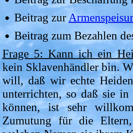
Beitrag zur
Armenspeisu
Beitrag zum Bezahlen d
Frage 5: Kann ich ein He
kein Sklavenhändler bin. We
will, daß wir echte Heide
unterrichten, so daß sie i
können, ist sehr willko
Zumutung für die Eltern