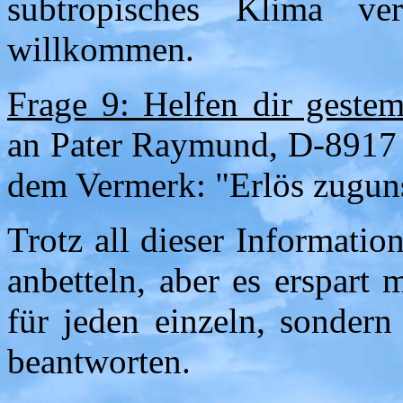
subtropisches Klima vert
willkommen.
Frage 9: Helfen dir geste
an Pater Raymund, D-8917 S
dem Vermerk: "Erlös zuguns
Trotz all dieser Informati
anbetteln, aber es erspart 
für jeden einzeln, sonder
beantworten.