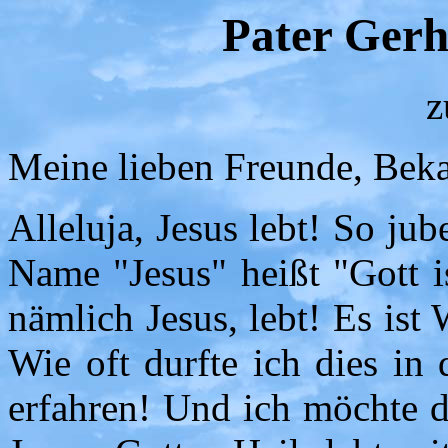
Pater Gerh
z
Meine lieben Freunde, Bek
Alleluja, Jesus lebt! So ju
Name "Jesus" heißt "Gott i
nämlich Jesus, lebt! Es ist 
Wie oft durfte ich dies i
erfahren! Und ich möchte d