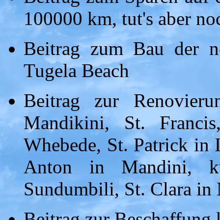
100000 km, tut's aber no
Beitrag zum Bau der n
Tugela Beach
Beitrag zur Renovier
Mandikini, St. Franci
Whebede, St. Patrick in 
Anton in Mandini, k
Sundumbili, St. Clara i
Beitrag zur Beschaffung 