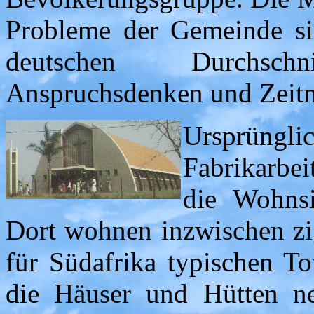
Probleme der Gemeinde sin
deutschen Durchschnit
Anspruchsdenken und Zeit
Ursprün
Fabrikarbeit
die Wohns
Dort wohnen inzwischen z
für Südafrika typischen To
die Häuser und Hütten neb