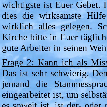
wichtigste ist Euer Gebet. 
dies die wirksamste Hilfe
wirklich alles gelegen. Sc
Kirche bitte in Euer täglic
gute Arbeiter in seinen Wei
Frage 2: Kann ich als Mis
Das ist sehr schwierig. Den
jemand die Stammesspra
eingearbeitet ist, um selbs
es soweit ist, ist der- oder