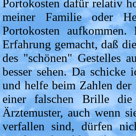
Portokosten dafür relativ h
meiner Familie oder He
Portokosten aufkommen. M
Erfahrung gemacht, daß die
des "schönen" Gestelles au
besser sehen. Da schicke i
und helfe beim Zahlen der B
einer falschen Brille d
Ärztemuster, auch wenn si
verfallen sind, dürfen ni